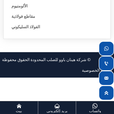
الألومنيوم
مقاطع فولاذية
الفولاذ السليكوني

© شركة هينان باوو للصلب المحدودة الحقوق محفوظة

سياسة الخصوصية





واتساب
بريد إلكتروني
بيت