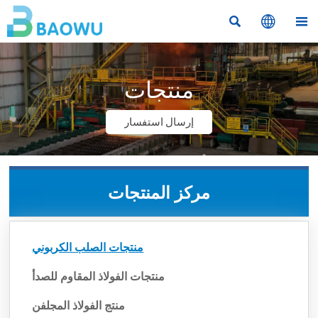



منتجات
إرسال استفسار
مركز المنتجات
منتجات الصلب الكربوني
منتجات الفولاذ المقاوم للصدأ
منتج الفولاذ المجلفن